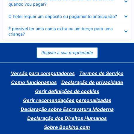
fechado
quando vou pagar?
Elemento
O hotel requer um depósito ou pagamento antecipado?
fechado
Elemento
É possível ter uma cama extra ou um berço para uma
fechado
criança?
Registe a sua propriedade
Versão para computadores
Termos de Serviço
Como funcionamos
Declaração de privacidade
Gerir definições de cookies
Gerir recomendações personalizadas
Declaração sobre Escravatura Moderna
Declaração dos Direitos Humanos
Sobre Booking.com