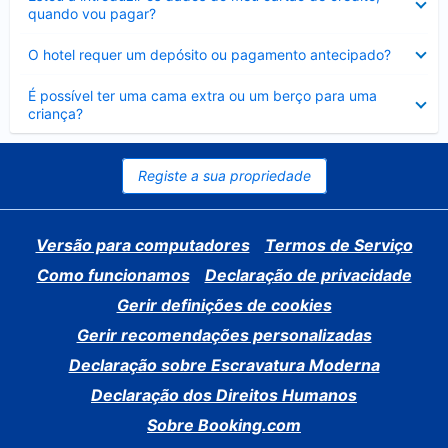
fechado
quando vou pagar?
Elemento
O hotel requer um depósito ou pagamento antecipado?
fechado
Elemento
É possível ter uma cama extra ou um berço para uma
fechado
criança?
Registe a sua propriedade
Versão para computadores
Termos de Serviço
Como funcionamos
Declaração de privacidade
Gerir definições de cookies
Gerir recomendações personalizadas
Declaração sobre Escravatura Moderna
Declaração dos Direitos Humanos
Sobre Booking.com