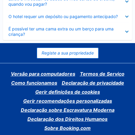
fechado
quando vou pagar?
Elemento
O hotel requer um depósito ou pagamento antecipado?
fechado
Elemento
É possível ter uma cama extra ou um berço para uma
fechado
criança?
Registe a sua propriedade
Versão para computadores
Termos de Serviço
Como funcionamos
Declaração de privacidade
Gerir definições de cookies
Gerir recomendações personalizadas
Declaração sobre Escravatura Moderna
Declaração dos Direitos Humanos
Sobre Booking.com