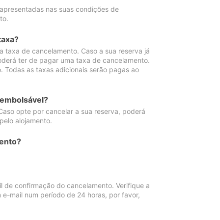
 apresentadas nas suas condições de
to.
taxa?
 taxa de cancelamento. Caso a sua reserva já
oderá ter de pagar uma taxa de cancelamento.
 Todas as taxas adicionais serão pagas ao
eembolsável?
Caso opte por cancelar a sua reserva, poderá
pelo alojamento.
ento?
 de confirmação do cancelamento. Verifique a
 e-mail num período de 24 horas, por favor,