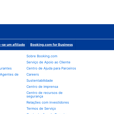
-se um afiliado
Booking.com for Business
Sobre Booking.com
Serviço de Apoio ao Cliente
urantes
Centro de Ajuda para Parceiros
 Agentes de
Careers
Sustentabilidade
Centro de imprensa
Centro de recursos de
segurança
Relações com investidores
Termos de Serviço