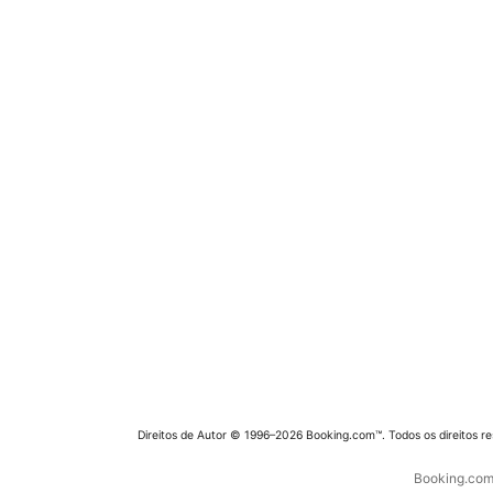
Direitos de Autor © 1996–2026 Booking.com™. Todos os direitos r
Booking.com 