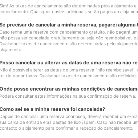
Sim! As taxas de cancelamento são determinadas pelo alojamento e
cancelamento. Quaisquer custos adicionais serão pagos ao alojamen
Se precisar de cancelar a minha reserva, pagarei alguma 
Caso tenha uma reserva com cancelamento gratuito, não pagará uma
não possa ser cancelada gratuitamente ou seja não reembolsável, p
Quaisquer taxas de cancelamento são determinadas pelo alojamento.
alojamento.
Posso cancelar ou alterar as datas de uma reserva não r
Não é possível alterar as datas de uma reserva "não reembolsável". 
ter de pagar taxas. Quaisquer taxas de cancelamento são definidas 
Onde posso encontrar as minhas condições de cancelam
Poderá consultar estas informações na sua confirmação de reserva.
Como sei se a minha reserva foi cancelada?
Depois de cancelar uma reserva connosco, deverá receber um e-mail
sua caixa de entrada e as pastas de lixo /spam. Caso não receba um
contacto o alojamento para confirmar a receção do cancelamento.