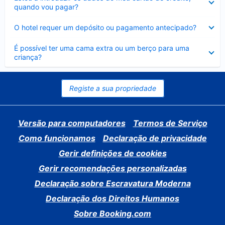
fechado
quando vou pagar?
Elemento
O hotel requer um depósito ou pagamento antecipado?
fechado
Elemento
É possível ter uma cama extra ou um berço para uma
fechado
criança?
Registe a sua propriedade
Versão para computadores
Termos de Serviço
Como funcionamos
Declaração de privacidade
Gerir definições de cookies
Gerir recomendações personalizadas
Declaração sobre Escravatura Moderna
Declaração dos Direitos Humanos
Sobre Booking.com