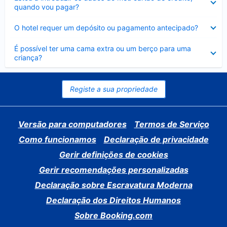
fechado
quando vou pagar?
Elemento
O hotel requer um depósito ou pagamento antecipado?
fechado
Elemento
É possível ter uma cama extra ou um berço para uma
fechado
criança?
Registe a sua propriedade
Versão para computadores
Termos de Serviço
Como funcionamos
Declaração de privacidade
Gerir definições de cookies
Gerir recomendações personalizadas
Declaração sobre Escravatura Moderna
Declaração dos Direitos Humanos
Sobre Booking.com