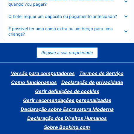
fechado
quando vou pagar?
Elemento
O hotel requer um depósito ou pagamento antecipado?
fechado
Elemento
É possível ter uma cama extra ou um berço para uma
fechado
criança?
Registe a sua propriedade
Versão para computadores
Termos de Serviço
Como funcionamos
Declaração de privacidade
Gerir definições de cookies
Gerir recomendações personalizadas
Declaração sobre Escravatura Moderna
Declaração dos Direitos Humanos
Sobre Booking.com