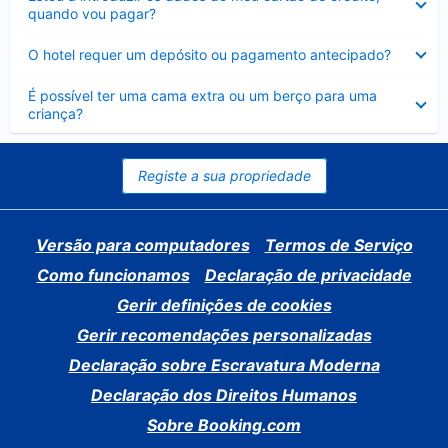
fechado
quando vou pagar?
Elemento
O hotel requer um depósito ou pagamento antecipado?
fechado
Elemento
É possível ter uma cama extra ou um berço para uma
fechado
criança?
Registe a sua propriedade
Versão para computadores
Termos de Serviço
Como funcionamos
Declaração de privacidade
Gerir definições de cookies
Gerir recomendações personalizadas
Declaração sobre Escravatura Moderna
Declaração dos Direitos Humanos
Sobre Booking.com