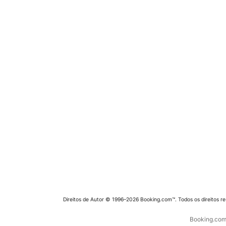
Direitos de Autor © 1996–2026 Booking.com™. Todos os direitos r
Booking.com 