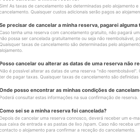
Sim! As taxas de cancelamento são determinadas pelo alojamento e
cancelamento. Quaisquer custos adicionais serão pagos ao alojamen
Se precisar de cancelar a minha reserva, pagarei alguma 
Caso tenha uma reserva com cancelamento gratuito, não pagará uma
não possa ser cancelada gratuitamente ou seja não reembolsável, p
Quaisquer taxas de cancelamento são determinadas pelo alojamento.
alojamento.
Posso cancelar ou alterar as datas de uma reserva não r
Não é possível alterar as datas de uma reserva "não reembolsável". 
ter de pagar taxas. Quaisquer taxas de cancelamento são definidas 
Onde posso encontrar as minhas condições de cancelam
Poderá consultar estas informações na sua confirmação de reserva.
Como sei se a minha reserva foi cancelada?
Depois de cancelar uma reserva connosco, deverá receber um e-mail
sua caixa de entrada e as pastas de lixo /spam. Caso não receba um
contacto o alojamento para confirmar a receção do cancelamento.