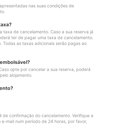
 apresentadas nas suas condições de
to.
taxa?
 taxa de cancelamento. Caso a sua reserva já
oderá ter de pagar uma taxa de cancelamento.
 Todas as taxas adicionais serão pagas ao
eembolsável?
Caso opte por cancelar a sua reserva, poderá
pelo alojamento.
ento?
 de confirmação do cancelamento. Verifique a
 e-mail num período de 24 horas, por favor,