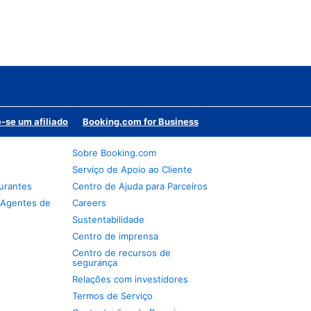
-se um afiliado
Booking.com for Business
Sobre Booking.com
Serviço de Apoio ao Cliente
urantes
Centro de Ajuda para Parceiros
 Agentes de
Careers
Sustentabilidade
Centro de imprensa
Centro de recursos de
segurança
Relações com investidores
Termos de Serviço