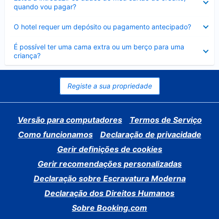
fechado
quando vou pagar?
Elemento
O hotel requer um depósito ou pagamento antecipado?
fechado
Elemento
É possível ter uma cama extra ou um berço para uma
fechado
criança?
Registe a sua propriedade
Versão para computadores
Termos de Serviço
Como funcionamos
Declaração de privacidade
Gerir definições de cookies
Gerir recomendações personalizadas
Declaração sobre Escravatura Moderna
Declaração dos Direitos Humanos
Sobre Booking.com