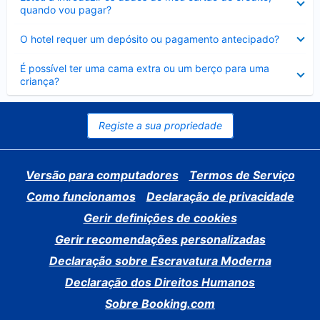
fechado
quando vou pagar?
Elemento
O hotel requer um depósito ou pagamento antecipado?
fechado
Elemento
É possível ter uma cama extra ou um berço para uma
fechado
criança?
Registe a sua propriedade
Versão para computadores
Termos de Serviço
Como funcionamos
Declaração de privacidade
Gerir definições de cookies
Gerir recomendações personalizadas
Declaração sobre Escravatura Moderna
Declaração dos Direitos Humanos
Sobre Booking.com