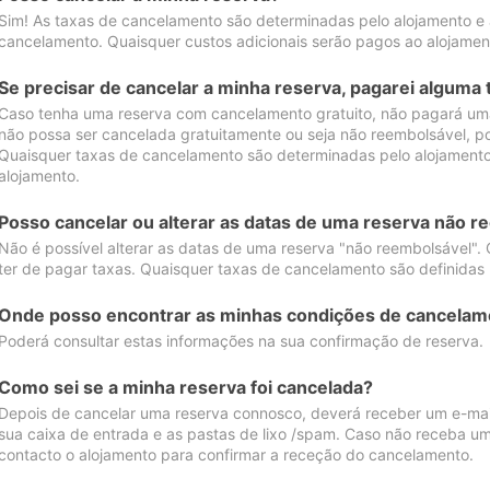
Sim! As taxas de cancelamento são determinadas pelo alojamento e
cancelamento. Quaisquer custos adicionais serão pagos ao alojamen
Se precisar de cancelar a minha reserva, pagarei alguma 
Caso tenha uma reserva com cancelamento gratuito, não pagará uma
não possa ser cancelada gratuitamente ou seja não reembolsável, p
Quaisquer taxas de cancelamento são determinadas pelo alojamento.
alojamento.
Posso cancelar ou alterar as datas de uma reserva não r
Não é possível alterar as datas de uma reserva "não reembolsável". 
ter de pagar taxas. Quaisquer taxas de cancelamento são definidas 
Onde posso encontrar as minhas condições de cancelam
Poderá consultar estas informações na sua confirmação de reserva.
Como sei se a minha reserva foi cancelada?
Depois de cancelar uma reserva connosco, deverá receber um e-mail
sua caixa de entrada e as pastas de lixo /spam. Caso não receba um
contacto o alojamento para confirmar a receção do cancelamento.