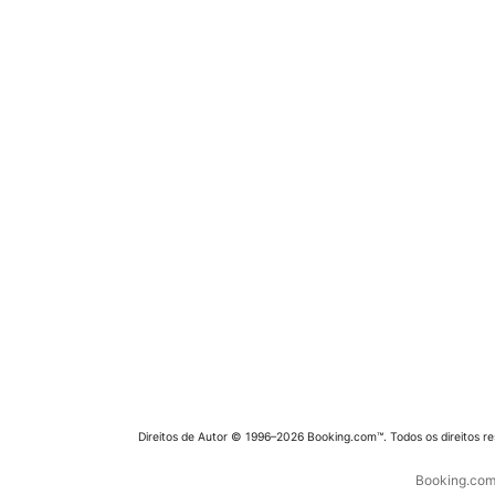
Direitos de Autor © 1996–2026 Booking.com™. Todos os direitos r
Booking.com 