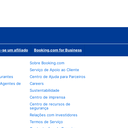
-se um afiliado
Booking.com for Business
Sobre Booking.com
Serviço de Apoio ao Cliente
urantes
Centro de Ajuda para Parceiros
 Agentes de
Careers
Sustentabilidade
Centro de imprensa
Centro de recursos de
segurança
Relações com investidores
Termos de Serviço