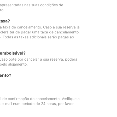
 apresentadas nas suas condições de
to.
taxa?
 taxa de cancelamento. Caso a sua reserva já
oderá ter de pagar uma taxa de cancelamento.
 Todas as taxas adicionais serão pagas ao
eembolsável?
Caso opte por cancelar a sua reserva, poderá
pelo alojamento.
ento?
 de confirmação do cancelamento. Verifique a
 e-mail num período de 24 horas, por favor,