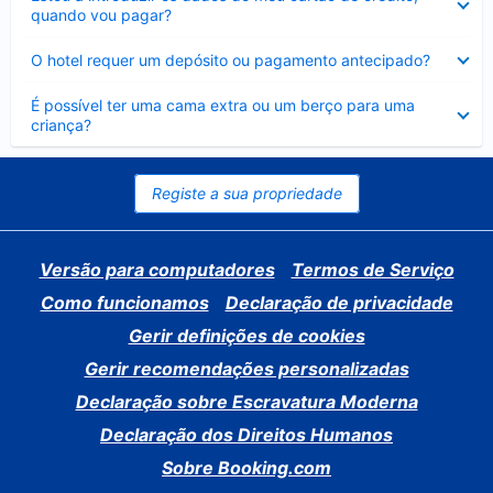
fechado
quando vou pagar?
Elemento
O hotel requer um depósito ou pagamento antecipado?
fechado
Elemento
É possível ter uma cama extra ou um berço para uma
fechado
criança?
Registe a sua propriedade
Versão para computadores
Termos de Serviço
Como funcionamos
Declaração de privacidade
Gerir definições de cookies
Gerir recomendações personalizadas
Declaração sobre Escravatura Moderna
Declaração dos Direitos Humanos
Sobre Booking.com