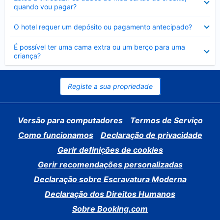
fechado
quando vou pagar?
Elemento
O hotel requer um depósito ou pagamento antecipado?
fechado
Elemento
É possível ter uma cama extra ou um berço para uma
fechado
criança?
Registe a sua propriedade
Versão para computadores
Termos de Serviço
Como funcionamos
Declaração de privacidade
Gerir definições de cookies
Gerir recomendações personalizadas
Declaração sobre Escravatura Moderna
Declaração dos Direitos Humanos
Sobre Booking.com