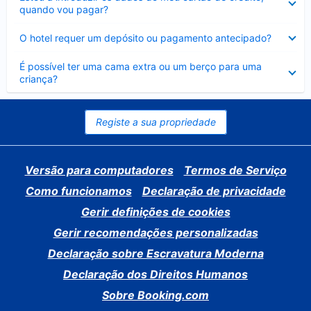
fechado
quando vou pagar?
Elemento
O hotel requer um depósito ou pagamento antecipado?
fechado
Elemento
É possível ter uma cama extra ou um berço para uma
fechado
criança?
Registe a sua propriedade
Versão para computadores
Termos de Serviço
Como funcionamos
Declaração de privacidade
Gerir definições de cookies
Gerir recomendações personalizadas
Declaração sobre Escravatura Moderna
Declaração dos Direitos Humanos
Sobre Booking.com