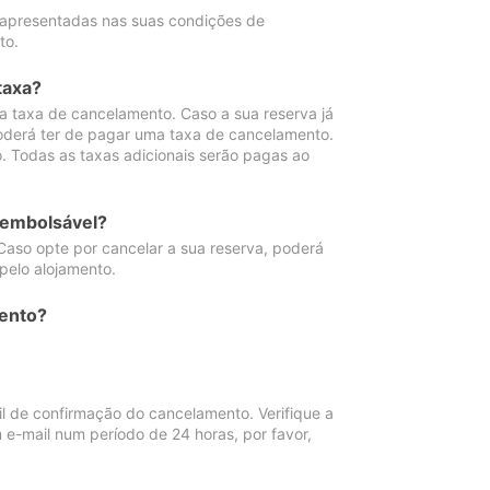
 apresentadas nas suas condições de
to.
taxa?
 taxa de cancelamento. Caso a sua reserva já
oderá ter de pagar uma taxa de cancelamento.
 Todas as taxas adicionais serão pagas ao
eembolsável?
Caso opte por cancelar a sua reserva, poderá
pelo alojamento.
ento?
 de confirmação do cancelamento. Verifique a
 e-mail num período de 24 horas, por favor,