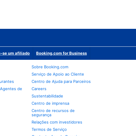
-se um afiliado
Booking.com for Business
Sobre Booking.com
Serviço de Apoio ao Cliente
urantes
Centro de Ajuda para Parceiros
 Agentes de
Careers
Sustentabilidade
Centro de imprensa
Centro de recursos de
segurança
Relações com investidores
Termos de Serviço