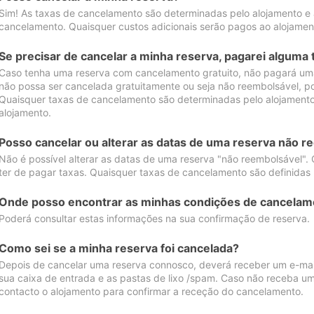
Sim! As taxas de cancelamento são determinadas pelo alojamento e
cancelamento. Quaisquer custos adicionais serão pagos ao alojamen
Se precisar de cancelar a minha reserva, pagarei alguma 
Caso tenha uma reserva com cancelamento gratuito, não pagará uma
não possa ser cancelada gratuitamente ou seja não reembolsável, p
Quaisquer taxas de cancelamento são determinadas pelo alojamento.
alojamento.
Posso cancelar ou alterar as datas de uma reserva não r
Não é possível alterar as datas de uma reserva "não reembolsável". 
ter de pagar taxas. Quaisquer taxas de cancelamento são definidas 
Onde posso encontrar as minhas condições de cancelam
Poderá consultar estas informações na sua confirmação de reserva.
Como sei se a minha reserva foi cancelada?
Depois de cancelar uma reserva connosco, deverá receber um e-mail
sua caixa de entrada e as pastas de lixo /spam. Caso não receba um
contacto o alojamento para confirmar a receção do cancelamento.