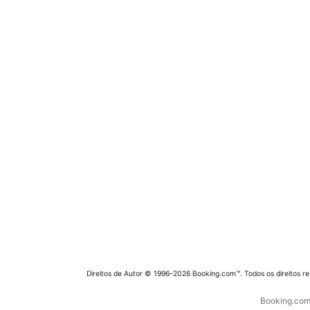
Direitos de Autor © 1996–2026 Booking.com™. Todos os direitos r
Booking.com 