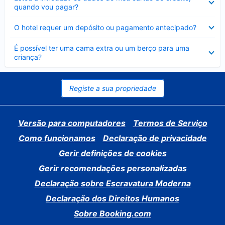
fechado
quando vou pagar?
Elemento
O hotel requer um depósito ou pagamento antecipado?
fechado
Elemento
É possível ter uma cama extra ou um berço para uma
fechado
criança?
Registe a sua propriedade
Versão para computadores
Termos de Serviço
Como funcionamos
Declaração de privacidade
Gerir definições de cookies
Gerir recomendações personalizadas
Declaração sobre Escravatura Moderna
Declaração dos Direitos Humanos
Sobre Booking.com