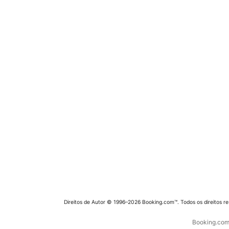
Direitos de Autor © 1996–2026 Booking.com™. Todos os direitos r
Booking.com 