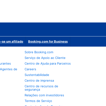
-se um afiliado
Booking.com for Business
Sobre Booking.com
Serviço de Apoio ao Cliente
urantes
Centro de Ajuda para Parceiros
 Agentes de
Careers
Sustentabilidade
Centro de imprensa
Centro de recursos de
segurança
Relações com investidores
Termos de Serviço