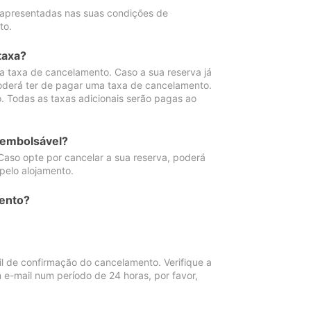
 apresentadas nas suas condições de
to.
taxa?
 taxa de cancelamento. Caso a sua reserva já
oderá ter de pagar uma taxa de cancelamento.
 Todas as taxas adicionais serão pagas ao
eembolsável?
Caso opte por cancelar a sua reserva, poderá
pelo alojamento.
ento?
 de confirmação do cancelamento. Verifique a
 e-mail num período de 24 horas, por favor,