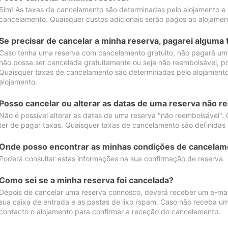
Sim! As taxas de cancelamento são determinadas pelo alojamento e
cancelamento. Quaisquer custos adicionais serão pagos ao alojamen
Se precisar de cancelar a minha reserva, pagarei alguma 
Caso tenha uma reserva com cancelamento gratuito, não pagará uma
não possa ser cancelada gratuitamente ou seja não reembolsável, p
Quaisquer taxas de cancelamento são determinadas pelo alojamento.
alojamento.
Posso cancelar ou alterar as datas de uma reserva não r
Não é possível alterar as datas de uma reserva "não reembolsável". 
ter de pagar taxas. Quaisquer taxas de cancelamento são definidas 
Onde posso encontrar as minhas condições de cancelam
Poderá consultar estas informações na sua confirmação de reserva.
Como sei se a minha reserva foi cancelada?
Depois de cancelar uma reserva connosco, deverá receber um e-mail
sua caixa de entrada e as pastas de lixo /spam. Caso não receba um
contacto o alojamento para confirmar a receção do cancelamento.