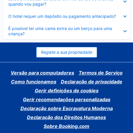
fechado
quando vou pagar?
Elemento
O hotel requer um depósito ou pagamento antecipado?
fechado
Elemento
É possível ter uma cama extra ou um berço para uma
fechado
criança?
Registe a sua propriedade
Versão para computadores
Termos de Serviço
Como funcionamos
Declaração de privacidade
Gerir definições de cookies
Gerir recomendações personalizadas
Declaração sobre Escravatura Moderna
Declaração dos Direitos Humanos
Sobre Booking.com