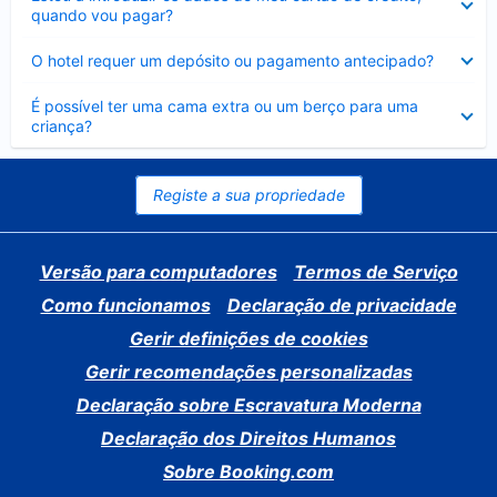
fechado
quando vou pagar?
Elemento
O hotel requer um depósito ou pagamento antecipado?
fechado
Elemento
É possível ter uma cama extra ou um berço para uma
fechado
criança?
Registe a sua propriedade
Versão para computadores
Termos de Serviço
Como funcionamos
Declaração de privacidade
Gerir definições de cookies
Gerir recomendações personalizadas
Declaração sobre Escravatura Moderna
Declaração dos Direitos Humanos
Sobre Booking.com