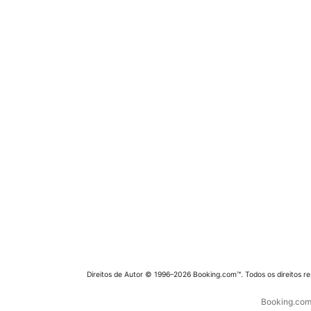
Direitos de Autor © 1996–2026 Booking.com™. Todos os direitos r
Booking.com 