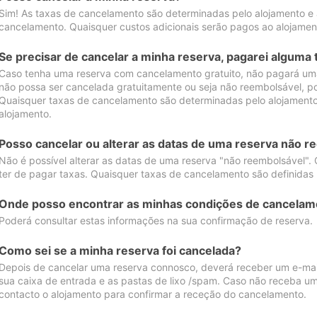
Sim! As taxas de cancelamento são determinadas pelo alojamento e
cancelamento. Quaisquer custos adicionais serão pagos ao alojamen
Se precisar de cancelar a minha reserva, pagarei alguma 
Caso tenha uma reserva com cancelamento gratuito, não pagará uma
não possa ser cancelada gratuitamente ou seja não reembolsável, p
Quaisquer taxas de cancelamento são determinadas pelo alojamento.
alojamento.
Posso cancelar ou alterar as datas de uma reserva não r
Não é possível alterar as datas de uma reserva "não reembolsável". 
ter de pagar taxas. Quaisquer taxas de cancelamento são definidas 
Onde posso encontrar as minhas condições de cancelam
Poderá consultar estas informações na sua confirmação de reserva.
Como sei se a minha reserva foi cancelada?
Depois de cancelar uma reserva connosco, deverá receber um e-mail
sua caixa de entrada e as pastas de lixo /spam. Caso não receba um
contacto o alojamento para confirmar a receção do cancelamento.