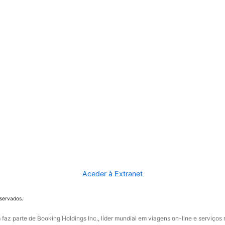
Aceder à Extranet
eservados.
faz parte de Booking Holdings Inc., líder mundial em viagens on-line e serviços 