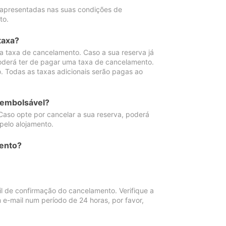
 apresentadas nas suas condições de
to.
taxa?
 taxa de cancelamento. Caso a sua reserva já
oderá ter de pagar uma taxa de cancelamento.
 Todas as taxas adicionais serão pagas ao
eembolsável?
Caso opte por cancelar a sua reserva, poderá
pelo alojamento.
ento?
 de confirmação do cancelamento. Verifique a
 e-mail num período de 24 horas, por favor,