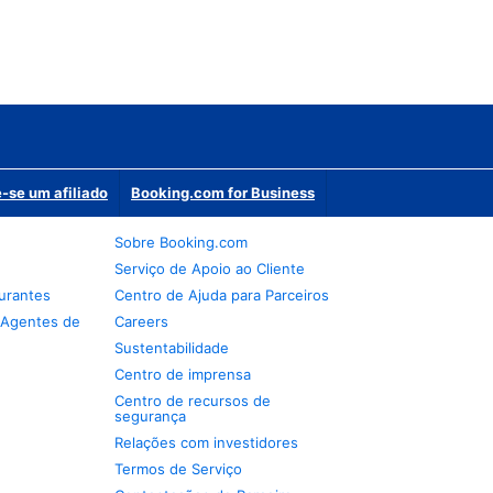
-se um afiliado
Booking.com for Business
Sobre Booking.com
Serviço de Apoio ao Cliente
urantes
Centro de Ajuda para Parceiros
 Agentes de
Careers
Sustentabilidade
Centro de imprensa
Centro de recursos de
segurança
Relações com investidores
Termos de Serviço