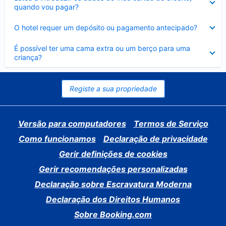
fechado
quando vou pagar?
Elemento
O hotel requer um depósito ou pagamento antecipado?
fechado
Elemento
É possível ter uma cama extra ou um berço para uma
fechado
criança?
Registe a sua propriedade
Versão para computadores
Termos de Serviço
Como funcionamos
Declaração de privacidade
Gerir definições de cookies
Gerir recomendações personalizadas
Declaração sobre Escravatura Moderna
Declaração dos Direitos Humanos
Sobre Booking.com