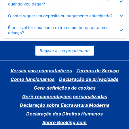
fechado
quando vou pagar?
Elemento
O hotel requer um depósito ou pagamento antecipado?
fechado
Elemento
É possível ter uma cama extra ou um berço para uma
fechado
criança?
Registe a sua propriedade
Versão para computadores
Termos de Serviço
Como funcionamos
Declaração de privacidade
Gerir definições de cookies
Gerir recomendações personalizadas
Declaração sobre Escravatura Moderna
Declaração dos Direitos Humanos
Sobre Booking.com