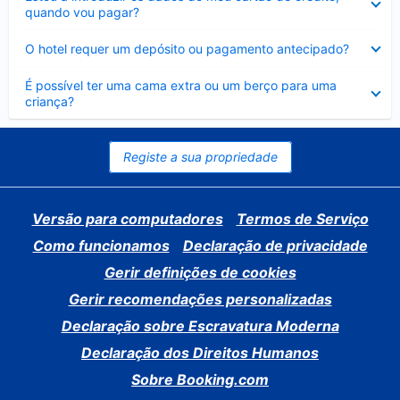
fechado
quando vou pagar?
Elemento
O hotel requer um depósito ou pagamento antecipado?
fechado
Elemento
É possível ter uma cama extra ou um berço para uma
fechado
criança?
Registe a sua propriedade
Versão para computadores
Termos de Serviço
Como funcionamos
Declaração de privacidade
Gerir definições de cookies
Gerir recomendações personalizadas
Declaração sobre Escravatura Moderna
Declaração dos Direitos Humanos
Sobre Booking.com