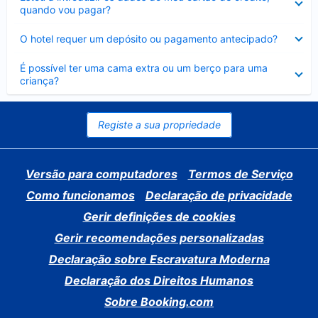
fechado
quando vou pagar?
Elemento
O hotel requer um depósito ou pagamento antecipado?
fechado
Elemento
É possível ter uma cama extra ou um berço para uma
fechado
criança?
Registe a sua propriedade
Versão para computadores
Termos de Serviço
Como funcionamos
Declaração de privacidade
Gerir definições de cookies
Gerir recomendações personalizadas
Declaração sobre Escravatura Moderna
Declaração dos Direitos Humanos
Sobre Booking.com