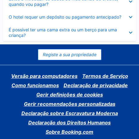
fechado
quando vou pagar?
Elemento
O hotel requer um depósito ou pagamento antecipado?
fechado
Elemento
É possível ter uma cama extra ou um berço para uma
fechado
criança?
Registe a sua propriedade
Versão para computadores
Termos de Serviço
Como funcionamos
Declaração de privacidade
Gerir definições de cookies
Gerir recomendações personalizadas
Declaração sobre Escravatura Moderna
Declaração dos Direitos Humanos
Sobre Booking.com