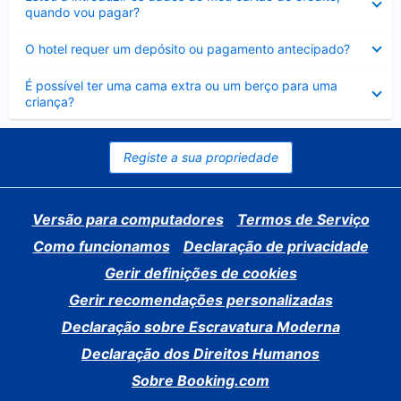
fechado
quando vou pagar?
Elemento
O hotel requer um depósito ou pagamento antecipado?
fechado
Elemento
É possível ter uma cama extra ou um berço para uma
fechado
criança?
Registe a sua propriedade
Versão para computadores
Termos de Serviço
Como funcionamos
Declaração de privacidade
Gerir definições de cookies
Gerir recomendações personalizadas
Declaração sobre Escravatura Moderna
Declaração dos Direitos Humanos
Sobre Booking.com