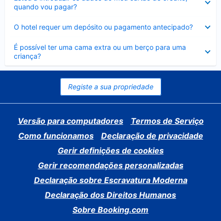
fechado
quando vou pagar?
Elemento
O hotel requer um depósito ou pagamento antecipado?
fechado
Elemento
É possível ter uma cama extra ou um berço para uma
fechado
criança?
Registe a sua propriedade
Versão para computadores
Termos de Serviço
Como funcionamos
Declaração de privacidade
Gerir definições de cookies
Gerir recomendações personalizadas
Declaração sobre Escravatura Moderna
Declaração dos Direitos Humanos
Sobre Booking.com