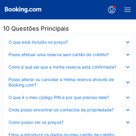
10 Questões Principais
Elemento
O que está incluído no preço?
fechado
Elemento
Posso efetuar uma reserva sem cartão de crédito?
fechado
Elemento
Como é que sei que a minha reserva está confirmada?
fechado
Elemento
Posso alterar ou cancelar a minha reserva através de
fechado
Booking.com?
Elemento
O que é o meu código PIN e por que preciso dele?
fechado
Elemento
Onde posso encontrar os contactos da propriedade?
fechado
Elemento
Como posso ver os preços?
fechado
Elemento
Estou a introduzir os dados do meu cartão de crédito,