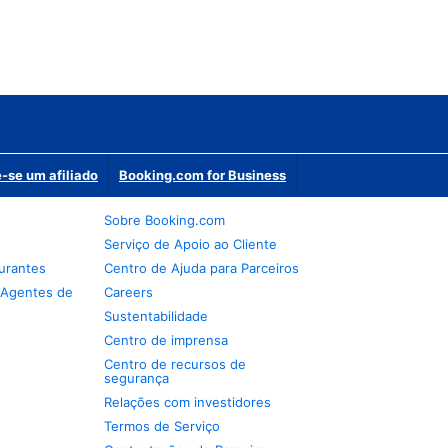
-se um afiliado
Booking.com for Business
Sobre Booking.com
Serviço de Apoio ao Cliente
urantes
Centro de Ajuda para Parceiros
 Agentes de
Careers
Sustentabilidade
Centro de imprensa
Centro de recursos de
segurança
Relações com investidores
Termos de Serviço