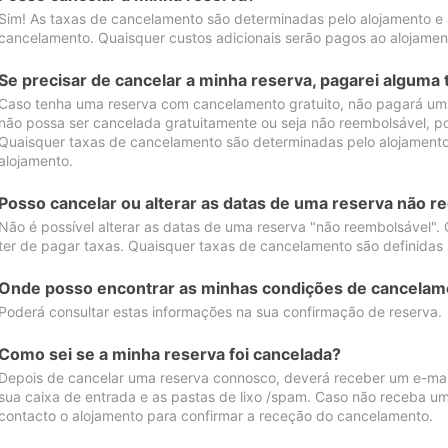
Sim! As taxas de cancelamento são determinadas pelo alojamento e
cancelamento. Quaisquer custos adicionais serão pagos ao alojamen
Se precisar de cancelar a minha reserva, pagarei alguma 
Caso tenha uma reserva com cancelamento gratuito, não pagará uma
não possa ser cancelada gratuitamente ou seja não reembolsável, p
Quaisquer taxas de cancelamento são determinadas pelo alojamento.
alojamento.
Posso cancelar ou alterar as datas de uma reserva não r
Não é possível alterar as datas de uma reserva "não reembolsável". 
ter de pagar taxas. Quaisquer taxas de cancelamento são definidas 
Onde posso encontrar as minhas condições de cancelam
Poderá consultar estas informações na sua confirmação de reserva.
Como sei se a minha reserva foi cancelada?
Depois de cancelar uma reserva connosco, deverá receber um e-mail
sua caixa de entrada e as pastas de lixo /spam. Caso não receba um
contacto o alojamento para confirmar a receção do cancelamento.