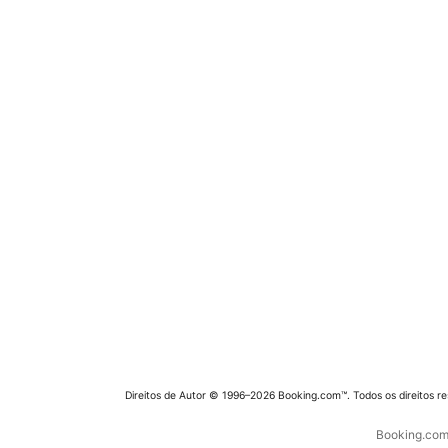
Direitos de Autor © 1996–2026 Booking.com™. Todos os direitos r
Booking.com 