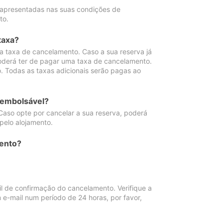
 apresentadas nas suas condições de
to.
taxa?
 taxa de cancelamento. Caso a sua reserva já
oderá ter de pagar uma taxa de cancelamento.
 Todas as taxas adicionais serão pagas ao
eembolsável?
Caso opte por cancelar a sua reserva, poderá
pelo alojamento.
ento?
 de confirmação do cancelamento. Verifique a
 e-mail num período de 24 horas, por favor,