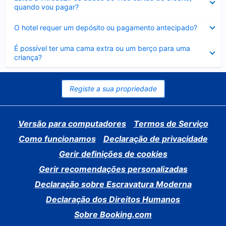
fechado
quando vou pagar?
Elemento
O hotel requer um depósito ou pagamento antecipado?
fechado
Elemento
É possível ter uma cama extra ou um berço para uma
fechado
criança?
Registe a sua propriedade
Versão para computadores
Termos de Serviço
Como funcionamos
Declaração de privacidade
Gerir definições de cookies
Gerir recomendações personalizadas
Declaração sobre Escravatura Moderna
Declaração dos Direitos Humanos
Sobre Booking.com