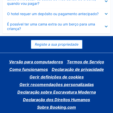
fechado
quando vou pagar?
Elemento
O hotel requer um depósito ou pagamento antecipado?
fechado
Elemento
É possível ter uma cama extra ou um berço para uma
fechado
criança?
Registe a sua propriedade
Versão para computadores
Termos de Serviço
Como funcionamos
Declaração de privacidade
Gerir definições de cookies
Gerir recomendações personalizadas
Declaração sobre Escravatura Moderna
Declaração dos Direitos Humanos
Sobre Booking.com