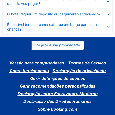
fechado
quando vou pagar?
Elemento
O hotel requer um depósito ou pagamento antecipado?
fechado
Elemento
É possível ter uma cama extra ou um berço para uma
fechado
criança?
Registe a sua propriedade
Versão para computadores
Termos de Serviço
Como funcionamos
Declaração de privacidade
Gerir definições de cookies
Gerir recomendações personalizadas
Declaração sobre Escravatura Moderna
Declaração dos Direitos Humanos
Sobre Booking.com