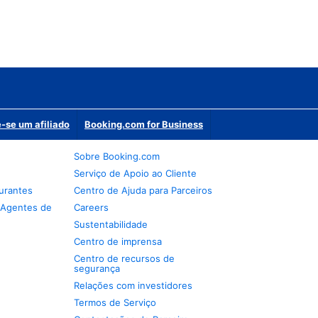
-se um afiliado
Booking.com for Business
Sobre Booking.com
Serviço de Apoio ao Cliente
urantes
Centro de Ajuda para Parceiros
 Agentes de
Careers
Sustentabilidade
Centro de imprensa
Centro de recursos de
segurança
Relações com investidores
Termos de Serviço