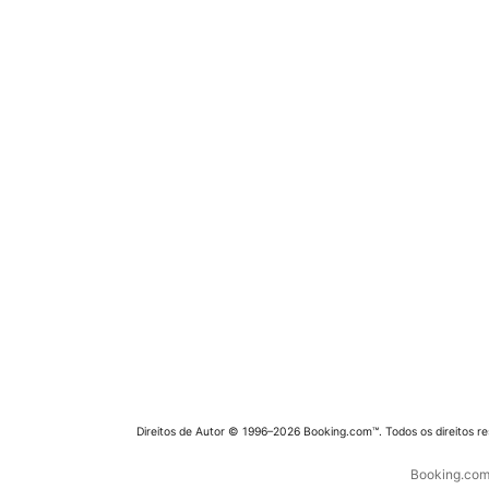
Direitos de Autor © 1996–2026 Booking.com™. Todos os direitos r
Booking.com 