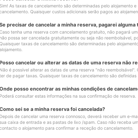
Sim! As taxas de cancelamento são determinadas pelo alojamento e
cancelamento. Quaisquer custos adicionais serão pagos ao alojamen
Se precisar de cancelar a minha reserva, pagarei alguma 
Caso tenha uma reserva com cancelamento gratuito, não pagará uma
não possa ser cancelada gratuitamente ou seja não reembolsável, p
Quaisquer taxas de cancelamento são determinadas pelo alojamento.
alojamento.
Posso cancelar ou alterar as datas de uma reserva não r
Não é possível alterar as datas de uma reserva "não reembolsável". 
ter de pagar taxas. Quaisquer taxas de cancelamento são definidas 
Onde posso encontrar as minhas condições de cancelam
Poderá consultar estas informações na sua confirmação de reserva.
Como sei se a minha reserva foi cancelada?
Depois de cancelar uma reserva connosco, deverá receber um e-mail
sua caixa de entrada e as pastas de lixo /spam. Caso não receba um
contacto o alojamento para confirmar a receção do cancelamento.