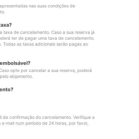
 apresentadas nas suas condições de
to.
taxa?
 taxa de cancelamento. Caso a sua reserva já
oderá ter de pagar uma taxa de cancelamento.
 Todas as taxas adicionais serão pagas ao
eembolsável?
Caso opte por cancelar a sua reserva, poderá
pelo alojamento.
ento?
 de confirmação do cancelamento. Verifique a
 e-mail num período de 24 horas, por favor,