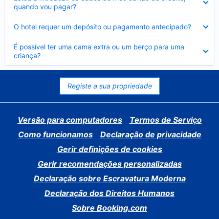
fechado
quando vou pagar?
Elemento
O hotel requer um depósito ou pagamento antecipado?
fechado
Elemento
É possível ter uma cama extra ou um berço para uma
fechado
criança?
Registe a sua propriedade
Versão para computadores
Termos de Serviço
Como funcionamos
Declaração de privacidade
Gerir definições de cookies
Gerir recomendações personalizadas
Declaração sobre Escravatura Moderna
Declaração dos Direitos Humanos
Sobre Booking.com