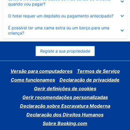
fechado
quando vou pagar?
Elemento
O hotel requer um depósito ou pagamento antecipado?
fechado
Elemento
É possível ter uma cama extra ou um berço para uma
fechado
criança?
Registe a sua propriedade
Versão para computadores
Termos de Serviço
Como funcionamos
Declaração de privacidade
Gerir definições de cookies
Gerir recomendações personalizadas
Declaração sobre Escravatura Moderna
Declaração dos Direitos Humanos
Sobre Booking.com