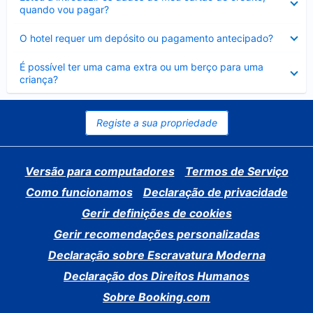
fechado
quando vou pagar?
Elemento
O hotel requer um depósito ou pagamento antecipado?
fechado
Elemento
É possível ter uma cama extra ou um berço para uma
fechado
criança?
Registe a sua propriedade
Versão para computadores
Termos de Serviço
Como funcionamos
Declaração de privacidade
Gerir definições de cookies
Gerir recomendações personalizadas
Declaração sobre Escravatura Moderna
Declaração dos Direitos Humanos
Sobre Booking.com