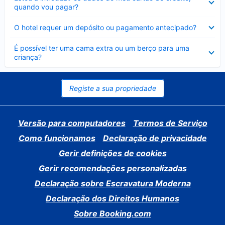
fechado
quando vou pagar?
Elemento
O hotel requer um depósito ou pagamento antecipado?
fechado
Elemento
É possível ter uma cama extra ou um berço para uma
fechado
criança?
Registe a sua propriedade
Versão para computadores
Termos de Serviço
Como funcionamos
Declaração de privacidade
Gerir definições de cookies
Gerir recomendações personalizadas
Declaração sobre Escravatura Moderna
Declaração dos Direitos Humanos
Sobre Booking.com