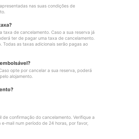
 apresentadas nas suas condições de
to.
taxa?
 taxa de cancelamento. Caso a sua reserva já
oderá ter de pagar uma taxa de cancelamento.
 Todas as taxas adicionais serão pagas ao
eembolsável?
Caso opte por cancelar a sua reserva, poderá
pelo alojamento.
ento?
 de confirmação do cancelamento. Verifique a
 e-mail num período de 24 horas, por favor,