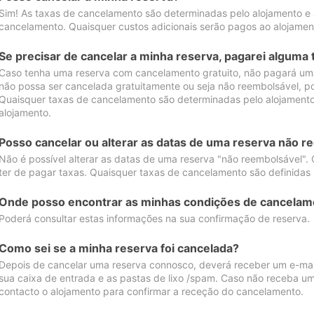
Sim! As taxas de cancelamento são determinadas pelo alojamento e
cancelamento. Quaisquer custos adicionais serão pagos ao alojamen
Se precisar de cancelar a minha reserva, pagarei alguma 
Caso tenha uma reserva com cancelamento gratuito, não pagará uma
não possa ser cancelada gratuitamente ou seja não reembolsável, p
Quaisquer taxas de cancelamento são determinadas pelo alojamento.
alojamento.
Posso cancelar ou alterar as datas de uma reserva não r
Não é possível alterar as datas de uma reserva "não reembolsável". 
ter de pagar taxas. Quaisquer taxas de cancelamento são definidas 
Onde posso encontrar as minhas condições de cancelam
Poderá consultar estas informações na sua confirmação de reserva.
Como sei se a minha reserva foi cancelada?
Depois de cancelar uma reserva connosco, deverá receber um e-mail
sua caixa de entrada e as pastas de lixo /spam. Caso não receba um
contacto o alojamento para confirmar a receção do cancelamento.