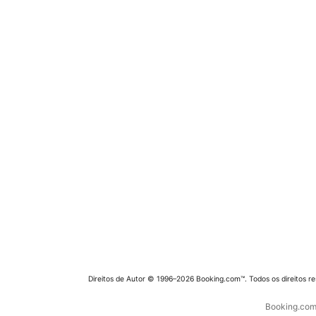
Direitos de Autor © 1996–2026 Booking.com™. Todos os direitos r
Booking.com 