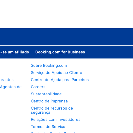
-se um afiliado
Booking.com for Business
Sobre Booking.com
Serviço de Apoio ao Cliente
urantes
Centro de Ajuda para Parceiros
 Agentes de
Careers
Sustentabilidade
Centro de imprensa
Centro de recursos de
segurança
Relações com investidores
Termos de Serviço