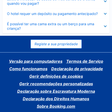
fechado
quando vou pagar?
Elemento
O hotel requer um depósito ou pagamento antecipado?
fechado
Elemento
É possível ter uma cama extra ou um berço para uma
fechado
criança?
Registe a sua propriedade
Versão para computadores
Termos de Serviço
Como funcionamos
Declaração de privacidade
Gerir definições de cookies
Gerir recomendações personalizadas
Declaração sobre Escravatura Moderna
Declaração dos Direitos Humanos
Sobre Booking.com