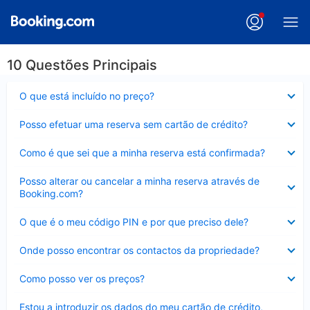
10 Questões Principais
Elemento
O que está incluído no preço?
fechado
Elemento
Posso efetuar uma reserva sem cartão de crédito?
fechado
Elemento
Como é que sei que a minha reserva está confirmada?
fechado
Elemento
Posso alterar ou cancelar a minha reserva através de
fechado
Booking.com?
Elemento
O que é o meu código PIN e por que preciso dele?
fechado
Elemento
Onde posso encontrar os contactos da propriedade?
fechado
Elemento
Como posso ver os preços?
fechado
Elemento
Estou a introduzir os dados do meu cartão de crédito,