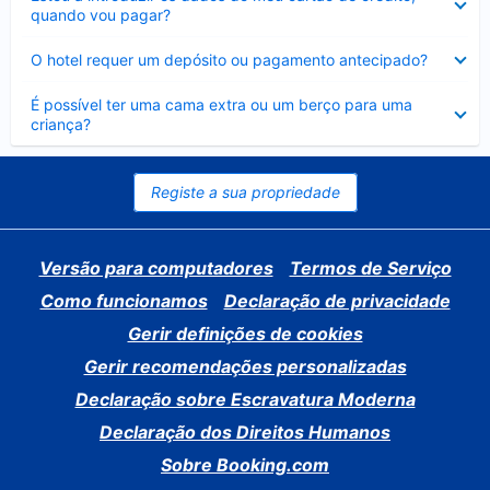
fechado
quando vou pagar?
Elemento
O hotel requer um depósito ou pagamento antecipado?
fechado
Elemento
É possível ter uma cama extra ou um berço para uma
fechado
criança?
Registe a sua propriedade
Versão para computadores
Termos de Serviço
Como funcionamos
Declaração de privacidade
Gerir definições de cookies
Gerir recomendações personalizadas
Declaração sobre Escravatura Moderna
Declaração dos Direitos Humanos
Sobre Booking.com