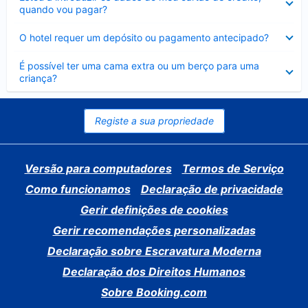
fechado
quando vou pagar?
Elemento
O hotel requer um depósito ou pagamento antecipado?
fechado
Elemento
É possível ter uma cama extra ou um berço para uma
fechado
criança?
Registe a sua propriedade
Versão para computadores
Termos de Serviço
Como funcionamos
Declaração de privacidade
Gerir definições de cookies
Gerir recomendações personalizadas
Declaração sobre Escravatura Moderna
Declaração dos Direitos Humanos
Sobre Booking.com