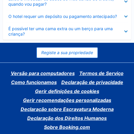
fechado
quando vou pagar?
Elemento
O hotel requer um depósito ou pagamento antecipado?
fechado
Elemento
É possível ter uma cama extra ou um berço para uma
fechado
criança?
Registe a sua propriedade
Versão para computadores
Termos de Serviço
Como funcionamos
Declaração de privacidade
Gerir definições de cookies
Gerir recomendações personalizadas
Declaração sobre Escravatura Moderna
Declaração dos Direitos Humanos
Sobre Booking.com