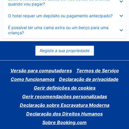
fechado
quando vou pagar?
Elemento
O hotel requer um depósito ou pagamento antecipado?
fechado
Elemento
É possível ter uma cama extra ou um berço para uma
fechado
criança?
Registe a sua propriedade
Versão para computadores
Termos de Serviço
Como funcionamos
Declaração de privacidade
Gerir definições de cookies
Gerir recomendações personalizadas
Declaração sobre Escravatura Moderna
Declaração dos Direitos Humanos
Sobre Booking.com