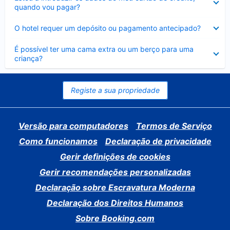
fechado
quando vou pagar?
Elemento
O hotel requer um depósito ou pagamento antecipado?
fechado
Elemento
É possível ter uma cama extra ou um berço para uma
fechado
criança?
Registe a sua propriedade
Versão para computadores
Termos de Serviço
Como funcionamos
Declaração de privacidade
Gerir definições de cookies
Gerir recomendações personalizadas
Declaração sobre Escravatura Moderna
Declaração dos Direitos Humanos
Sobre Booking.com