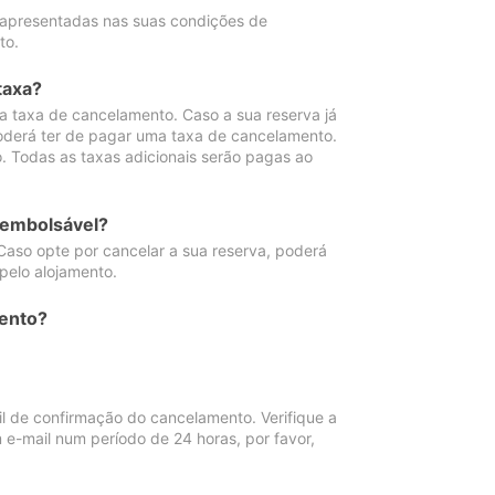
 apresentadas nas suas condições de
to.
taxa?
 taxa de cancelamento. Caso a sua reserva já
oderá ter de pagar uma taxa de cancelamento.
 Todas as taxas adicionais serão pagas ao
eembolsável?
Caso opte por cancelar a sua reserva, poderá
pelo alojamento.
ento?
 de confirmação do cancelamento. Verifique a
 e-mail num período de 24 horas, por favor,