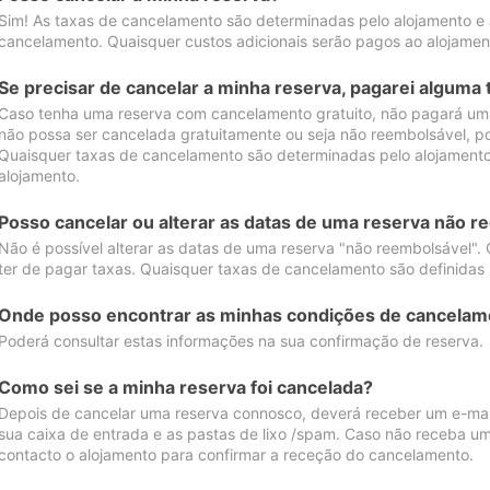
Sim! As taxas de cancelamento são determinadas pelo alojamento e
cancelamento. Quaisquer custos adicionais serão pagos ao alojamen
Se precisar de cancelar a minha reserva, pagarei alguma 
Caso tenha uma reserva com cancelamento gratuito, não pagará uma
não possa ser cancelada gratuitamente ou seja não reembolsável, p
Quaisquer taxas de cancelamento são determinadas pelo alojamento.
alojamento.
Posso cancelar ou alterar as datas de uma reserva não r
Não é possível alterar as datas de uma reserva "não reembolsável". 
ter de pagar taxas. Quaisquer taxas de cancelamento são definidas 
Onde posso encontrar as minhas condições de cancelam
Poderá consultar estas informações na sua confirmação de reserva.
Como sei se a minha reserva foi cancelada?
Depois de cancelar uma reserva connosco, deverá receber um e-mail
sua caixa de entrada e as pastas de lixo /spam. Caso não receba um
contacto o alojamento para confirmar a receção do cancelamento.