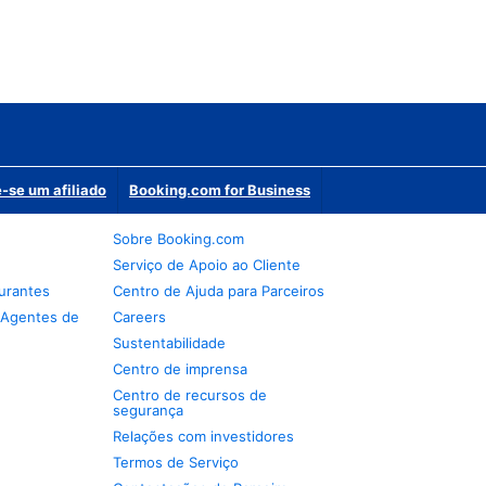
-se um afiliado
Booking.com for Business
Sobre Booking.com
Serviço de Apoio ao Cliente
urantes
Centro de Ajuda para Parceiros
 Agentes de
Careers
Sustentabilidade
Centro de imprensa
Centro de recursos de
segurança
Relações com investidores
Termos de Serviço