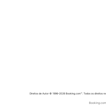
Direitos de Autor © 1996–2026 Booking.com™. Todos os direitos r
Booking.com 