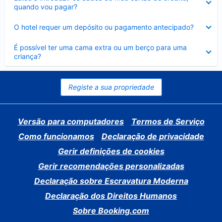
fechado
quando vou pagar?
Elemento
O hotel requer um depósito ou pagamento antecipado?
fechado
Elemento
É possível ter uma cama extra ou um berço para uma
fechado
criança?
Registe a sua propriedade
Versão para computadores
Termos de Serviço
Como funcionamos
Declaração de privacidade
Gerir definições de cookies
Gerir recomendações personalizadas
Declaração sobre Escravatura Moderna
Declaração dos Direitos Humanos
Sobre Booking.com