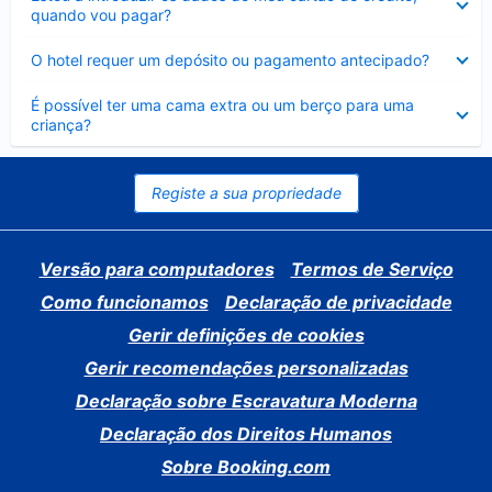
fechado
quando vou pagar?
Elemento
O hotel requer um depósito ou pagamento antecipado?
fechado
Elemento
É possível ter uma cama extra ou um berço para uma
fechado
criança?
Registe a sua propriedade
Versão para computadores
Termos de Serviço
Como funcionamos
Declaração de privacidade
Gerir definições de cookies
Gerir recomendações personalizadas
Declaração sobre Escravatura Moderna
Declaração dos Direitos Humanos
Sobre Booking.com