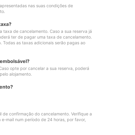
 apresentadas nas suas condições de
to.
taxa?
 taxa de cancelamento. Caso a sua reserva já
oderá ter de pagar uma taxa de cancelamento.
 Todas as taxas adicionais serão pagas ao
eembolsável?
Caso opte por cancelar a sua reserva, poderá
pelo alojamento.
ento?
 de confirmação do cancelamento. Verifique a
 e-mail num período de 24 horas, por favor,