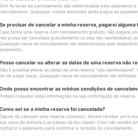
Sim! As taxas de cancelamento são determinadas pelo alojamento e
cancelamento. Quaisquer custos adicionais serão pagos ao alojamen
Se precisar de cancelar a minha reserva, pagarei alguma 
Caso tenha uma reserva com cancelamento gratuito, não pagará uma
não possa ser cancelada gratuitamente ou seja não reembolsável, p
Quaisquer taxas de cancelamento são determinadas pelo alojamento.
alojamento.
Posso cancelar ou alterar as datas de uma reserva não r
Não é possível alterar as datas de uma reserva "não reembolsável". 
ter de pagar taxas. Quaisquer taxas de cancelamento são definidas 
Onde posso encontrar as minhas condições de cancelam
Poderá consultar estas informações na sua confirmação de reserva.
Como sei se a minha reserva foi cancelada?
Depois de cancelar uma reserva connosco, deverá receber um e-mail
sua caixa de entrada e as pastas de lixo /spam. Caso não receba um
contacto o alojamento para confirmar a receção do cancelamento.