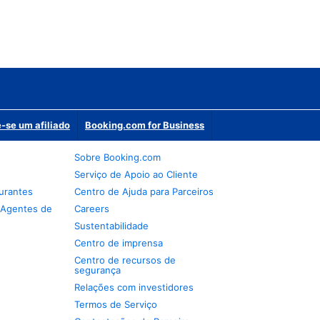
-se um afiliado
Booking.com for Business
Sobre Booking.com
Serviço de Apoio ao Cliente
urantes
Centro de Ajuda para Parceiros
 Agentes de
Careers
Sustentabilidade
Centro de imprensa
Centro de recursos de
segurança
Relações com investidores
Termos de Serviço