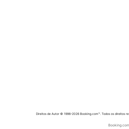
Direitos de Autor © 1996–2026 Booking.com™. Todos os direitos r
Booking.com 