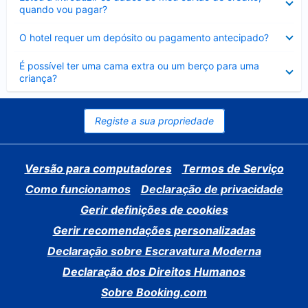
fechado
quando vou pagar?
Elemento
O hotel requer um depósito ou pagamento antecipado?
fechado
Elemento
É possível ter uma cama extra ou um berço para uma
fechado
criança?
Registe a sua propriedade
Versão para computadores
Termos de Serviço
Como funcionamos
Declaração de privacidade
Gerir definições de cookies
Gerir recomendações personalizadas
Declaração sobre Escravatura Moderna
Declaração dos Direitos Humanos
Sobre Booking.com