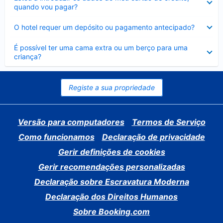
fechado
quando vou pagar?
Elemento
O hotel requer um depósito ou pagamento antecipado?
fechado
Elemento
É possível ter uma cama extra ou um berço para uma
fechado
criança?
Registe a sua propriedade
Versão para computadores
Termos de Serviço
Como funcionamos
Declaração de privacidade
Gerir definições de cookies
Gerir recomendações personalizadas
Declaração sobre Escravatura Moderna
Declaração dos Direitos Humanos
Sobre Booking.com